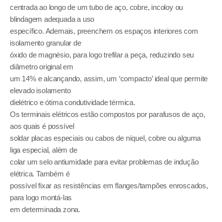
centrada ao longo de um tubo de aço, cobre, incoloy ou
blindagem adequada a uso
específico. Ademais, preenchem os espaços interiores com
isolamento granular de
óxido de magnésio, para logo trefilar a peça, reduzindo seu
diâmetro original em
um 14% e alcançando, assim, um ‘compacto’ ideal que permite
elevado isolamento
dielétrico e ótima condutividade térmica.
Os terminais elétricos estão compostos por parafusos de aço,
aos quais é possível
soldar placas especiais ou cabos de níquel, cobre ou alguma
liga especial, além de
colar um selo antiumidade para evitar problemas de indução
elétrica. Também é
possível fixar as resistências em flanges/tampões enroscados,
para logo montá-las
em determinada zona.