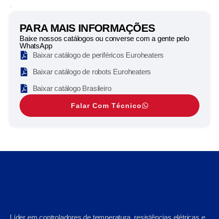
PARA MAIS INFORMAÇÕES
Baixe nossos catálogos ou converse com a gente pelo
WhatsApp
Baixar catálogo de periféricos Euroheaters
Baixar catálogo de robots Euroheaters
Baixar catálogo Brasileiro
Falar Com Técnico
Líder em controladores de temperatura, resistências elétricas e