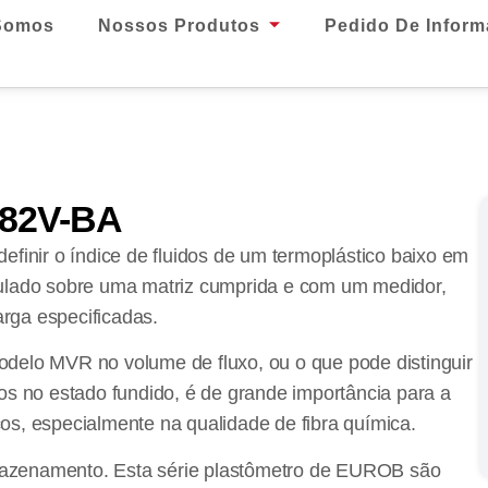
Somos
Nossos Produtos
Pedido De Infor
82V-BA
efinir o índice de fluidos de um termoplástico baixo em
culado sobre uma matriz cumprida e com um medidor,
rga especificadas.
odelo MVR no volume de fluxo, ou o que pode distinguir
cos no estado fundido, é de grande importância para a
os, especialmente na qualidade de fibra química.
mazenamento. Esta série plastômetro de EUROB são