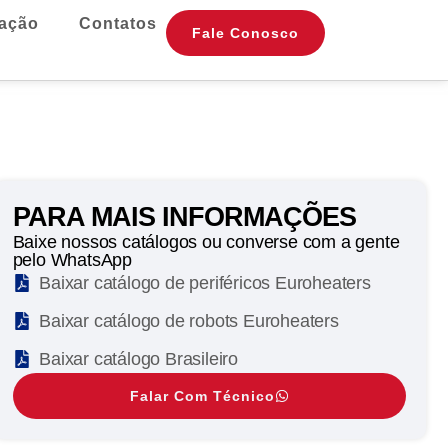
mação
Contatos
Fale Conosco
PARA MAIS INFORMAÇÕES
Baixe nossos catálogos ou converse com a gente
pelo WhatsApp
Baixar catálogo de periféricos Euroheaters
Baixar catálogo de robots Euroheaters
Baixar catálogo Brasileiro
Falar Com Técnico