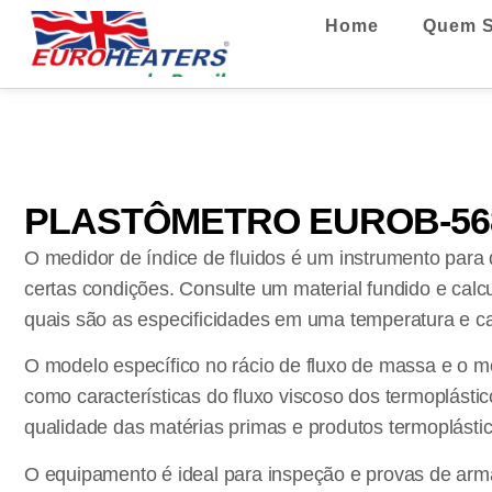
Home
Quem 
PLASTÔMETRO EUROB-56
O medidor de índice de fluidos é um instrumento para d
certas condições. Consulte um material fundido e cal
quais são as especificidades em uma temperatura e ca
O modelo específico no rácio de fluxo de massa e o m
como características do fluxo viscoso dos termoplásti
qualidade das matérias primas e produtos termoplástic
O equipamento é ideal para inspeção e provas de ar