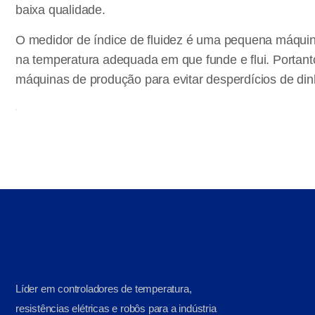
baixa qualidade.
O medidor de índice de fluidez é uma pequena máquina
na temperatura adequada em que funde e flui. Portan
máquinas de produção para evitar desperdícios de din
Líder em controladores de temperatura,
resistências elétricas e robôs para a indústria