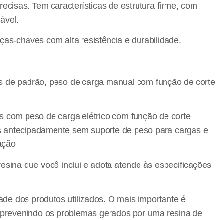
cisas. Tem características de estrutura firme, com
ável.
ças-chaves com alta resistência e durabilidade.
 padrão, peso de carga manual com função de corte
m peso de carga elétrico com função de corte
os antecipadamente sem suporte de peso para cargas e
ação
resina que você inclui e adota atende às especificações
ade dos produtos utilizados. O mais importante é
o, prevenindo os problemas gerados por uma resina de