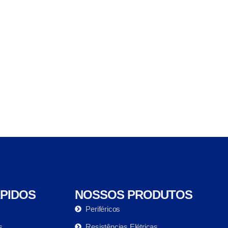
ÁPIDOS
NOSSOS PRODUTOS
Periféricos
s
Resistências Elétricas