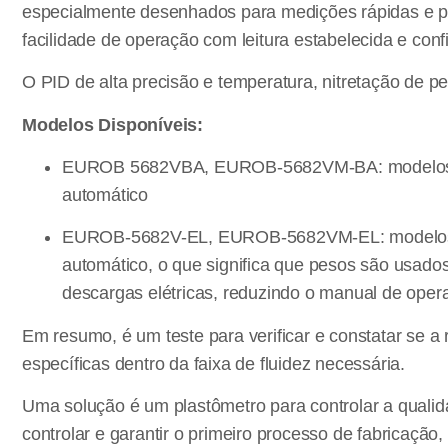
especialmente desenhados para medições rápidas e pre
facilidade de operação com leitura estabelecida e confi
O PID de alta precisão e temperatura, nitretação de pe
Modelos Disponíveis:
EUROB 5682VBA, EUROB-5682VM-BA: modelos de
automático
EUROB-5682V-EL, EUROB-5682VM-EL: modelos co
automático, o que significa que pesos são usad
descargas elétricas, reduzindo o manual de oper
Em resumo, é um teste para verificar e constatar se a 
específicas dentro da faixa de fluidez necessária.
Uma solução é um plastômetro para controlar a qualid
controlar e garantir o primeiro processo de fabricaçã